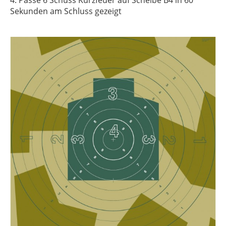
4. Passe 6 Schuss Kurzfeuer auf Scheibe B4 in 60
Sekunden am Schluss gezeigt