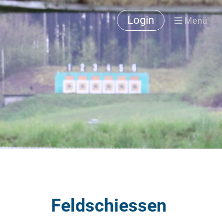
Login
Menü
Feldschiessen