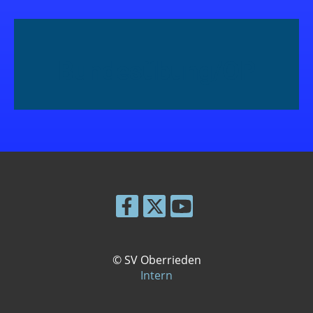
Bundesübung/OP
© SV Oberrieden
Intern