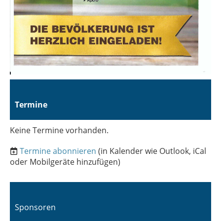
Termine
Keine Termine vorhanden.
Termine abonnieren
(in Kalender wie Outlook, iCal
oder Mobilgeräte hinzufügen)
Sponsoren