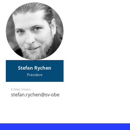
Stefan Rychen
Präsident
E-Mail Verein
stefan.rychen@sv-oberrieden.ch